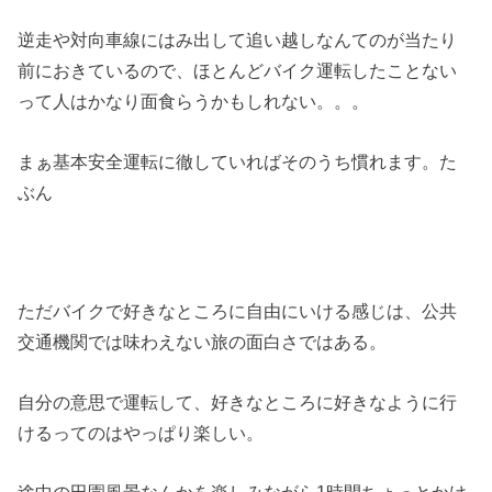
逆走や対向車線にはみ出して追い越しなんてのが当たり
前におきているので、ほとんどバイク運転したことない
って人はかなり面食らうかもしれない。。。
まぁ基本安全運転に徹していればそのうち慣れます。た
ぶん
ただバイクで好きなところに自由にいける感じは、公共
交通機関では味わえない旅の面白さではある。
自分の意思で運転して、好きなところに好きなように行
けるってのはやっぱり楽しい。
途中の田園風景なんかを楽しみながら1時間ちょっとかけ