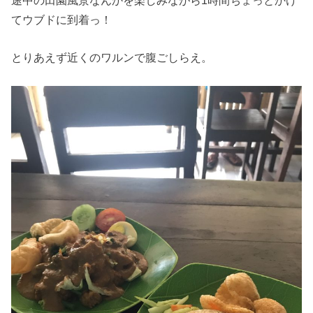
てウブドに到着っ！
とりあえず近くのワルンで腹ごしらえ。