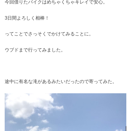
今回借りたバイクはめちゃくちゃキレイで安心。
3日間よろしく相棒！
ってことでさっそくでかけてみることに。
ウブドまで行ってみました。
途中に有名な滝があるみたいだったので寄ってみた。