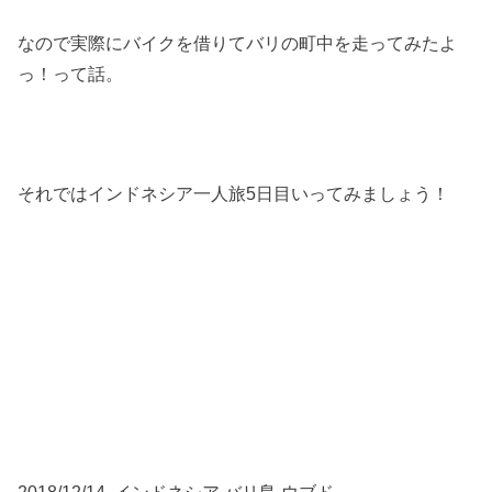
なので実際にバイクを借りてバリの町中を走ってみたよ
っ！って話。
それではインドネシア一人旅5日目いってみましょう！
2018/12/14 インドネシア バリ島 ウブド