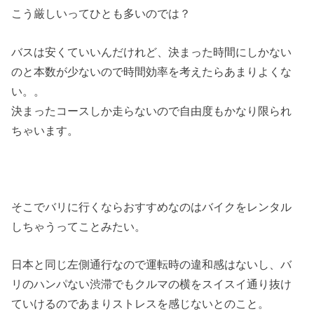
こう厳しいってひとも多いのでは？
バスは安くていいんだけれど、決まった時間にしかない
のと本数が少ないので時間効率を考えたらあまりよくな
い。。
決まったコースしか走らないので自由度もかなり限られ
ちゃいます。
そこでバリに行くならおすすめなのはバイクをレンタル
しちゃうってことみたい。
日本と同じ左側通行なので運転時の違和感はないし、バ
リのハンパない渋滞でもクルマの横をスイスイ通り抜け
ていけるのであまりストレスを感じないとのこと。