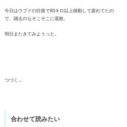
今日はウブドの往復で80キロ以上移動して疲れてたの
で、踊るのもそこそこに退散。
明日またきてみようっと。
つづく…
合わせて読みたい