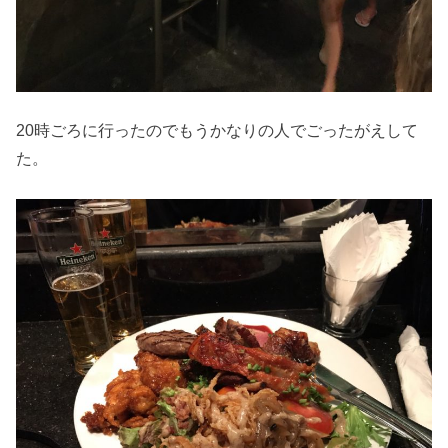
20時ごろに行ったのでもうかなりの人でごったがえして
た。