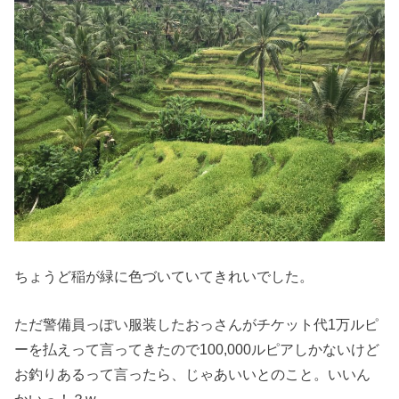
ちょうど稲が緑に色づいていてきれいでした。
ただ警備員っぽい服装したおっさんがチケット代1万ルピ
ーを払えって言ってきたので100,000ルピアしかないけど
お釣りあるって言ったら、じゃあいいとのこと。いいん