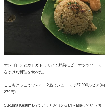
ナシゴレンとガドガドっていう野菜にピーナッツソース
をかけた料理を食べた。
ここもけっこうウマイ！2品とジュースで37,000ルピア(約
270円)
Sukuma KesumaっていうとおりのSari Rasaっていうお