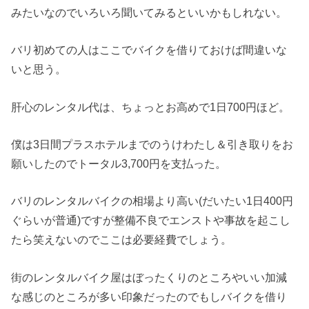
みたいなのでいろいろ聞いてみるといいかもしれない。
バリ初めての人はここでバイクを借りておけば間違いな
いと思う。
肝心のレンタル代は、ちょっとお高めで1日700円ほど。
僕は3日間プラスホテルまでのうけわたし＆引き取りをお
願いしたのでトータル3,700円を支払った。
バリのレンタルバイクの相場より高い(だいたい1日400円
ぐらいが普通)ですが整備不良でエンストや事故を起こし
たら笑えないのでここは必要経費でしょう。
街のレンタルバイク屋はぼったくりのところやいい加減
な感じのところが多い印象だったのでもしバイクを借り