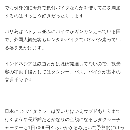
でも例外的に海外で原付バイクなんかを借りて島を周遊
するのはけっこう好きだったりします。
バリ島はベトナム並みにバイクがガンガン走っている国
で、外国人観光客もレンタルバイクでバシバシ走ってい
る姿を見かけます。
インドネシアは鉄道とかはほぼ発達してないので、観光
客の移動手段としてはタクシー、バス、バイクが基本の
交通手段です。
日本に比べてタクシーは安いとはいえウブドあたりまで
行くような長距離だとかなりの金額になるしタクシーチ
ャーターも1日7000円ぐらいかかるみたいで予算的にけっ