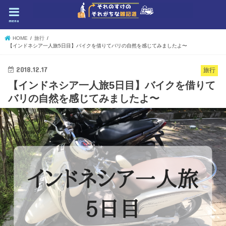
menu
HOME
旅行
【インドネシア一人旅5日目】バイクを借りてバリの自然を感じてみましたよ〜
2018.12.17
旅行
【インドネシア一人旅5日目】バイクを借りて
バリの自然を感じてみましたよ〜