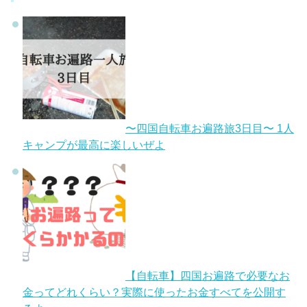
〜四国自転車お遍路旅3日目〜 1人
キャンプが最高に楽しいぜよ
【自転車】四国お遍路で必要なお
金ってどれくらい？実際に使ったお金すべてを公開す