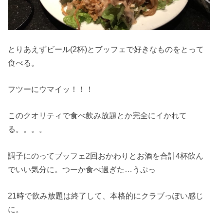
とりあえずビール(2杯)とブッフェで好きなものをとって
食べる。
フツーにウマイッ！！！
このクオリティで食べ飲み放題とか完全にイかれて
る。。。。
調子にのってブッフェ2回おかわりとお酒を合計4杯飲ん
でいい気分に。つーか食べ過ぎた…うぷっ
21時で飲み放題は終了して、本格的にクラブっぽい感じ
に。