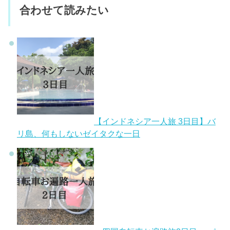
合わせて読みたい
【インドネシア一人旅 3日目】バ
リ島、何もしないゼイタクな一日