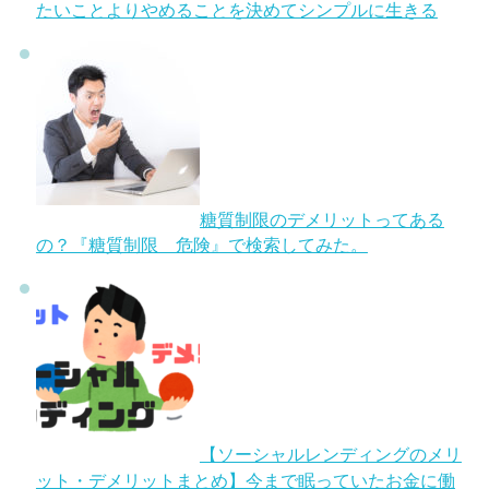
たいことよりやめることを決めてシンプルに生きる
糖質制限のデメリットってある
の？『糖質制限 危険』で検索してみた。
【ソーシャルレンディングのメリ
ット・デメリットまとめ】今まで眠っていたお金に働