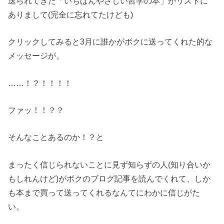
送られてきた「いちばんやさしい哲学の本」がリストに
ありまして(完全に忘れてたけども)
クリックしてみると3月に誰かがボクに送ってくれた的な
メッセージが。
……！？！！！！
ファッ！！？？
そんなことあるのか！？と
まったく信じられないことに見ず知らずの人(知り合いか
もしれんけど)がボクのブログ記事を読んでくれて、しか
も本まで買って送ってくれるなんてにわかに信じがた
い。