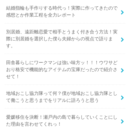
結婚指輪も手作りする時代っ！実際に作ってきたので
感想とか作業工程を全力レポート
別居婚、遠距離恋愛で相手とうまく付き合う方法！実
際に別居婚を選択した僕ら夫婦からの視点で語りま
す。
田舎暮らしにワークマンは強い味方ッ！！！ウワサど
おり格安で機能的なアイテムの宝庫だったので紹介さ
せて！
地域おこし協力隊って何？僕が地域おこし協力隊とし
て働こうと思うまでをリアルに語ろうと思う
愛媛移住を決断！瀬戸内の島で暮らしていくことにし
た理由を言わせてくれっ！