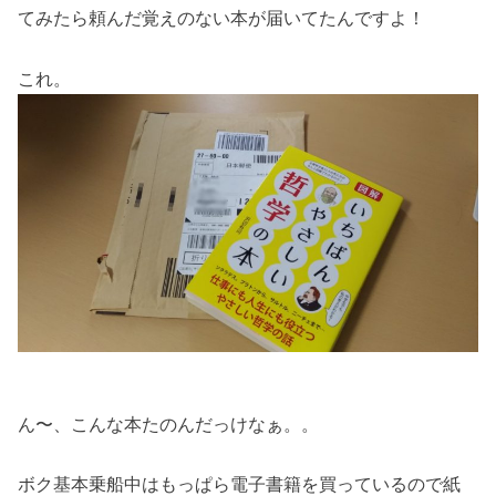
てみたら頼んだ覚えのない本が届いてたんですよ！
これ。
ん〜、こんな本たのんだっけなぁ。。
ボク基本乗船中はもっぱら電子書籍を買っているので紙