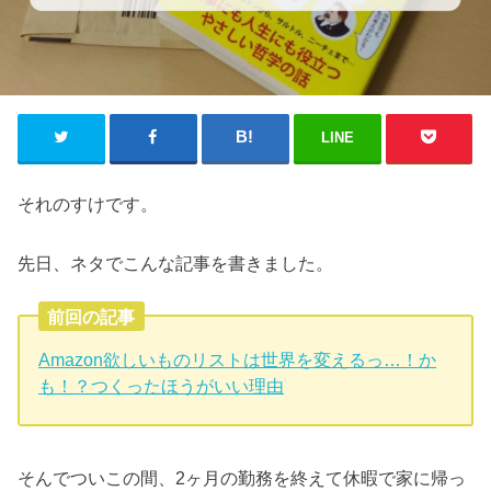
LINE
それのすけです。
先日、ネタでこんな記事を書きました。
前回の記事
Amazon欲しいものリストは世界を変えるっ…！か
も！？つくったほうがいい理由
そんでついこの間、2ヶ月の勤務を終えて休暇で家に帰っ