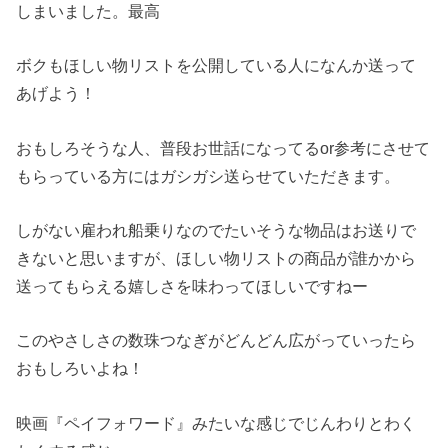
しまいました。最高
ボクもほしい物リストを公開している人になんか送って
あげよう！
おもしろそうな人、普段お世話になってるor参考にさせて
もらっている方にはガシガシ送らせていただきます。
しがない雇われ船乗りなのでたいそうな物品はお送りで
きないと思いますが、ほしい物リストの商品が誰かから
送ってもらえる嬉しさを味わってほしいですねー
このやさしさの数珠つなぎがどんどん広がっていったら
おもしろいよね！
映画『ペイフォワード』みたいな感じでじんわりとわく