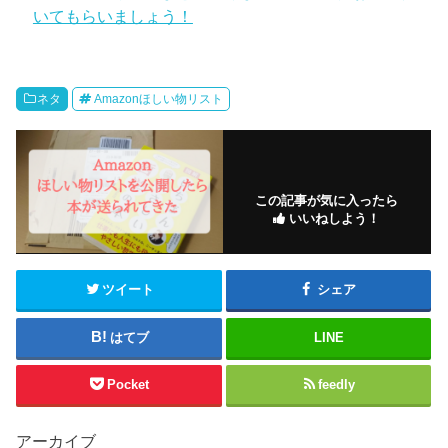
いてもらいましょう！
ネタ
Amazonほしい物リスト
この記事が気に入ったら
いいねしよう！
ツイート
シェア
はてブ
LINE
Pocket
feedly
アーカイブ