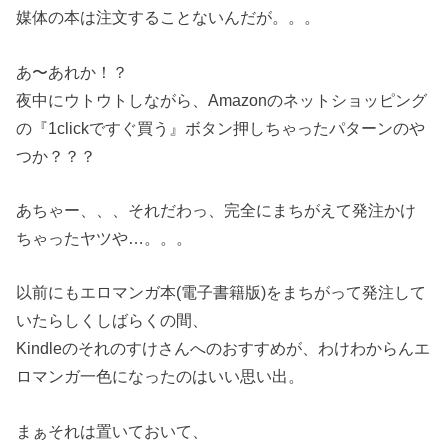
媒体の本は注文することないんだが。。。
あ〜あれか！？
夜中にウトウトしながら、Amazonのネットショッピング
の『1clickですぐ買う』ボタン押しちゃったパターンのや
つか？？？
あちゃー、、、それだわっ、完全にまちがえて発注かけ
ちゃったヤツや…。。。
以前にもエロマンガ本(電子書籍版)をまちがって発注して
いたらしくしばらくの間、
Kindleのそれのすけさんへのおすすめが、わけわからんエ
ロマンガ一色になったのはいい思い出。
まぁそれは置いておいて、