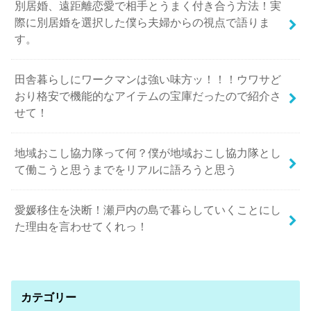
別居婚、遠距離恋愛で相手とうまく付き合う方法！実
際に別居婚を選択した僕ら夫婦からの視点で語りま
す。
田舎暮らしにワークマンは強い味方ッ！！！ウワサど
おり格安で機能的なアイテムの宝庫だったので紹介さ
せて！
地域おこし協力隊って何？僕が地域おこし協力隊とし
て働こうと思うまでをリアルに語ろうと思う
愛媛移住を決断！瀬戸内の島で暮らしていくことにし
た理由を言わせてくれっ！
カテゴリー