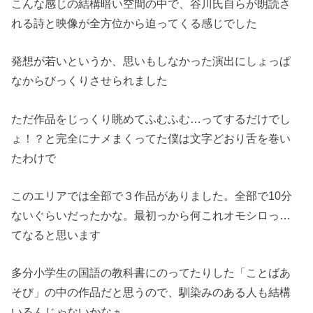
こんな感じの結構暗い空間の中で、谷川氏自らが朗読さ
れる詩と映像が全方位から迫ってくる感じでした
発想が若いというか、思いもしなかった演出にしょっぱ
なからびっくりさせられました
ただ作品をじっくり眺めてふむふむ…ってするだけでし
ょ！？と完全にナメまくってた僕は文字どおり舌を巻い
たわけで
このエリアでは全部で３作品がありました。全部で10分
ないぐらいだったかな。最初っから何これオモシロっ…
てなると思います
多分小学生の国語の教科書にのってたりした「ことばあ
そび」の中の作品だと思うので、馴染みのある人も結構
いるんじゃないかなぁ