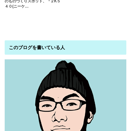
のものづくりスポット、『２K５
４０(ニーケ…
このブログを書いている人