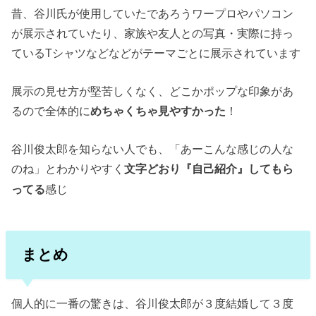
昔、谷川氏が使用していたであろうワープロやパソコン
が展示されていたり、家族や友人との写真・実際に持っ
ているTシャツなどなどがテーマごとに展示されています
展示の見せ方が堅苦しくなく、どこかポップな印象があ
るので全体的に
めちゃくちゃ見やすかった
！
谷川俊太郎を知らない人でも、「あーこんな感じの人な
のね」とわかりやすく
文字どおり『自己紹介』してもら
感じ
ってる
まとめ
個人的に一番の驚きは、谷川俊太郎が３度結婚して３度