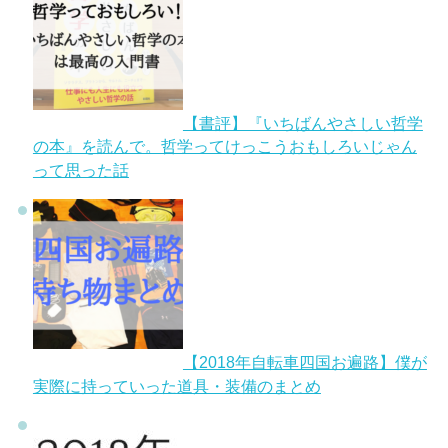
【書評】『いちばんやさしい哲学
の本』を読んで。哲学ってけっこうおもしろいじゃん
って思った話
【2018年自転車四国お遍路】僕が
実際に持っていった道具・装備のまとめ