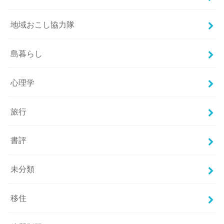
地域おこし協力隊
島暮らし
心理学
旅行
書評
未分類
移住