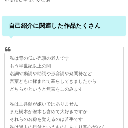
自己紹介に関連した作品たくさん
私は背の低い禿頭の老人です
もう半世紀以上の間
名詞や動詞や助詞や形容詞や疑問符など
言葉どもに揉まれて暮らしてきましたから
どちらかというと無言をこのみます
私は工具類が嫌いではありません
また樹木が灌木も含めて大好きですが
それらの名称を覚えるのは苦手です
私は過去の日付というものにあまり関心がなく