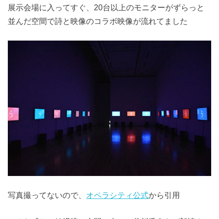
展示会場に入ってすぐ、20台以上のモニターがずらっと
並んだ空間で詩と映像のコラボ映像が流れてました
写真撮ってないので、
オペラシティ公式
から引用