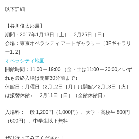
以下詳細
【谷川俊太郎展】
期間：2017年1月13日［土］─ 3月25日［日］
会場：東京オペラシティ アートギャラリー［3Fギャラリ
ー1, 2］
オペラシティ地図
開館時間：11:00 ─ 19:00 （金・土は11:00 ─ 20:00／いず
れも最終入場は閉館30分前まで）
休館日：月曜日（2月12日［月］は開館／2月13日［火］
は振替休館）、2月11日［日］（全館休館日）
入場料：一般 1,200円（1,000円）、大学・高校生 800円
（600円）、中学生以下無料
ぜひ行ってみてくだされ！