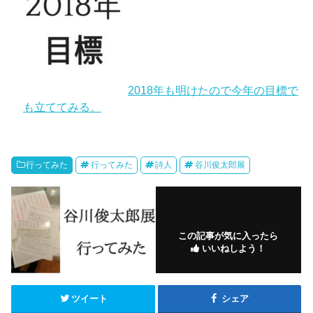
2018年も明けたので今年の目標で
も立ててみる。
行ってみた
行ってみた
詩人
谷川俊太郎展
この記事が気に入ったら
いいねしよう！
ツイート
シェア