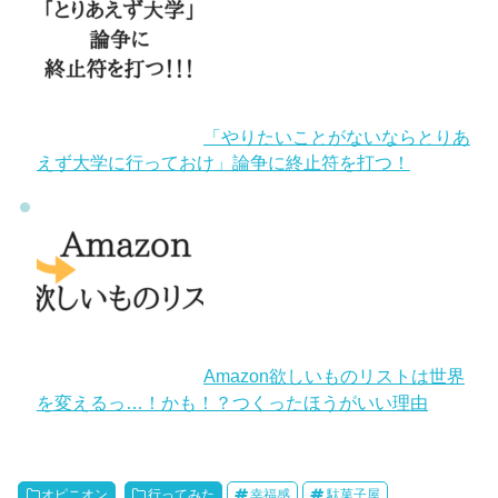
「やりたいことがないならとりあ
えず大学に行っておけ」論争に終止符を打つ！
Amazon欲しいものリストは世界
を変えるっ…！かも！？つくったほうがいい理由
オピニオン
行ってみた
幸福感
駄菓子屋