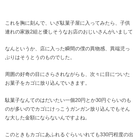
これを胸に刻んで、いざ駄菓子屋に入ってみたら、子供
連れの家族2組と優しそうなお店のおじいさんがいまして
なんというか、店に入った瞬間の僕の異物感、異端児っ
ぷりはそうとうのものでした。
周囲の好奇の目にさらされながらも、次々に目についた
お菓子をカゴに放り込んでいきます。
駄菓子なんてのはだいたい一個20円とか30円ぐらいのも
のが多いのでカゴにけっこうガンガン放り込んでもそん
な大した金額にならないんですよね。
このときもカゴにあふれるぐらいいれても330円程度の出