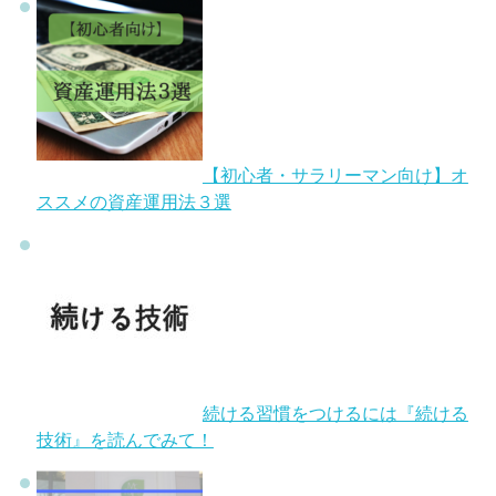
【初心者・サラリーマン向け】オ
ススメの資産運用法３選
続ける習慣をつけるには『続ける
技術』を読んでみて！