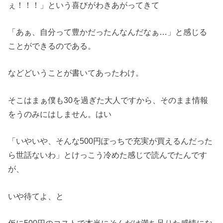
ぇ！！！」という喜びがわきあがってきて
「あぁ、自分って豊かだったんなんだなぁ…」と感じる
ことができるのである。
などどいうことが書いてあったわけ。
そこはまぁ僕も30を過ぎた大人ですから、そのまま情報
をうのみにはしません。はい
「いやいや、そんな500円ぽっちで充実が買えるんだった
ら世話ないわ」とけっこう冷めた感じで読んでたんです
が、
いや待てよ、と
仮に500円のコストで本当にそんだけ満ち足りた感情にな