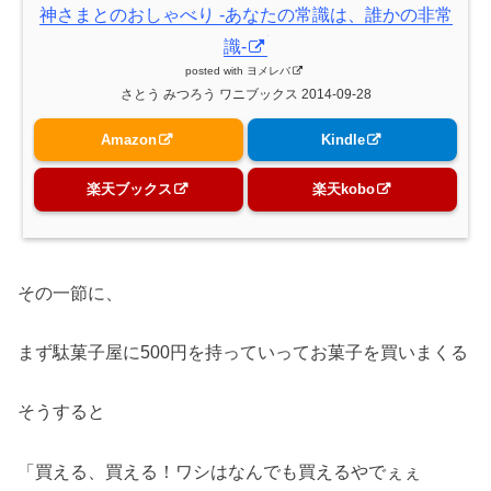
神さまとのおしゃべり -あなたの常識は、誰かの非常
識-
posted with
ヨメレバ
さとう みつろう ワニブックス 2014-09-28
Amazon
Kindle
楽天ブックス
楽天kobo
その一節に、
まず駄菓子屋に500円を持っていってお菓子を買いまくる
そうすると
「買える、買える！ワシはなんでも買えるやでぇぇ