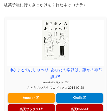
駄菓子屋に行くきっかけをくれた本はコチラ↓
神さまとのおしゃべり -あなたの常識は、誰かの非常
識-
posted with
ヨメレバ
さとう みつろう ワニブックス 2014-09-28
Amazon
Kindle
楽天ブックス
楽天kobo