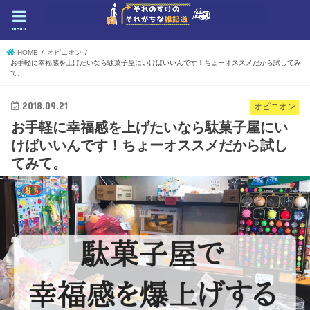
menu
HOME
オピニオン
お手軽に幸福感を上げたいなら駄菓子屋にいけばいいんです！ちょーオススメだから試してみ
て。
2018.09.21
オピニオン
お手軽に幸福感を上げたいなら駄菓子屋にい
けばいいんです！ちょーオススメだから試し
てみて。