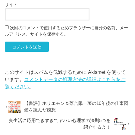
サイト
次回のコメントで使用するためブラウザーに自分の名前、メー
ルアドレス、サイトを保存する。
このサイトはスパムを低減するために Akismet を使って
います。
コメントデータの処理方法の詳細はこちらをご
覧ください
。
【書評】ホリエモン＆落合陽一著の10年後の仕事図
鑑を読んだ感想
実生活に応用できすぎてヤバい心理学の法則5つを
紹介するよ！