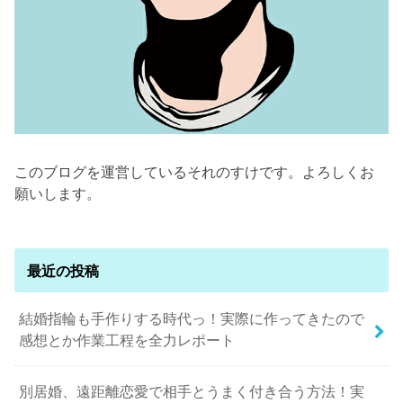
このブログを運営しているそれのすけです。よろしくお
願いします。
最近の投稿
結婚指輪も手作りする時代っ！実際に作ってきたので
感想とか作業工程を全力レポート
別居婚、遠距離恋愛で相手とうまく付き合う方法！実