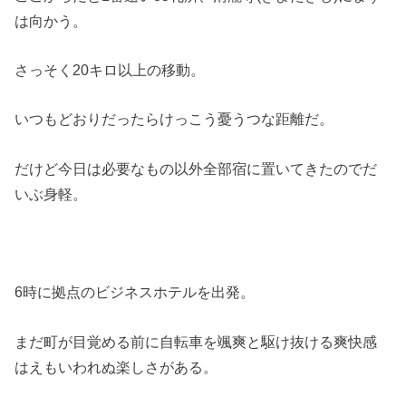
は向かう。
さっそく20キロ以上の移動。
いつもどおりだったらけっこう憂うつな距離だ。
だけど今日は必要なもの以外全部宿に置いてきたのでだ
いぶ身軽。
6時に拠点のビジネスホテルを出発。
まだ町が目覚める前に自転車を颯爽と駆け抜ける爽快感
はえもいわれぬ楽しさがある。