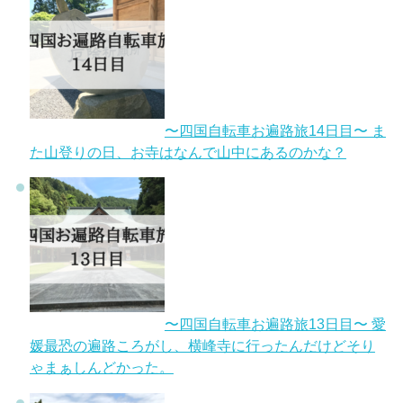
〜四国自転車お遍路旅14日目〜 ま
た山登りの日、お寺はなんで山中にあるのかな？
〜四国自転車お遍路旅13日目〜 愛
媛最恐の遍路ころがし、横峰寺に行ったんだけどそり
ゃまぁしんどかった。