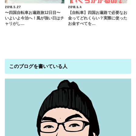
2018.5.27
2018.6.4
〜四国自転車お遍路旅12日目〜
【自転車】四国お遍路で必要なお
いよいよ今治へ！風が強い日はチ
金ってどれくらい？実際に使った
ャリがし…
お金すべてを…
このブログを書いている人