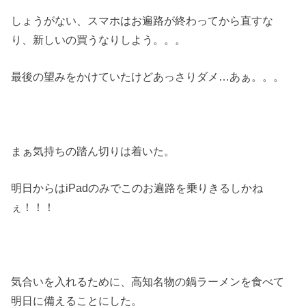
しょうがない、スマホはお遍路が終わってから直すな
り、新しいの買うなりしよう。。。
最後の望みをかけていたけどあっさりダメ…あぁ。。。
まぁ気持ちの踏ん切りは着いた。
明日からはiPadのみでこのお遍路を乗りきるしかね
ぇ！！！
気合いを入れるために、高知名物の鍋ラーメンを食べて
明日に備えることにした。