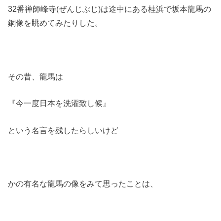
32番禅師峰寺(ぜんじぶじ)は途中にある桂浜で坂本龍馬の
銅像を眺めてみたりした。
その昔、龍馬は
『今一度日本を洗濯致し候』
という名言を残したらしいけど
かの有名な龍馬の像をみて思ったことは、