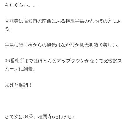
キロぐらい。。。
青龍寺は高知市の南西にある横浪半島の先っぽの方にあ
る。
半島に行く橋からの風景はなかなか風光明媚で美しい。
36番札所まではほとんどアップダウンがなくて比較的ス
ムーズに到着。
意外と順調！
さて次は34番、種間寺(たねまじ)！