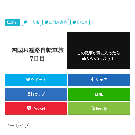
旅行
一人旅
四国お遍路
自転車
この記事が気に入ったら
いいねしよう！
ツイート
シェア
はてブ
LINE
Pocket
feedly
アーカイブ