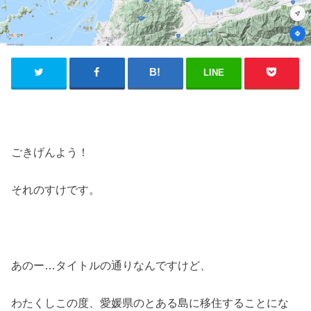
LINE
ごきげんよう！
それのすけです。
あのー…タイトルの通りなんですけど、
わたくしこの度、愛媛県のとある島に移住することにな