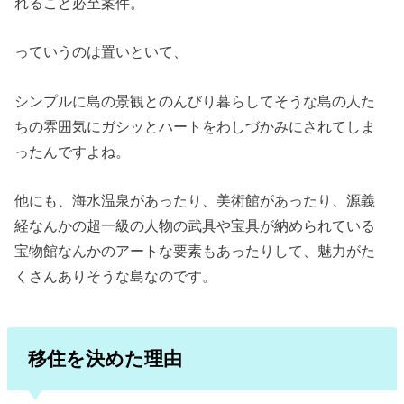
れること必至案件。
っていうのは置いといて、
シンプルに島の景観とのんびり暮らしてそうな島の人た
ちの雰囲気にガシッとハートをわしづかみにされてしま
ったんですよね。
他にも、海水温泉があったり、美術館があったり、源義
経なんかの超一級の人物の武具や宝具が納められている
宝物館なんかのアートな要素もあったりして、魅力がた
くさんありそうな島なのです。
移住を決めた理由