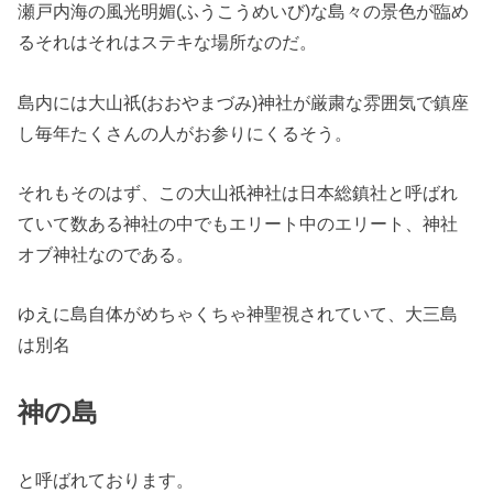
瀬戸内海の風光明媚(ふうこうめいび)な島々の景色が臨め
るそれはそれはステキな場所なのだ。
島内には大山祇(おおやまづみ)神社が厳粛な雰囲気で鎮座
し毎年たくさんの人がお参りにくるそう。
それもそのはず、この大山祇神社は日本総鎮社と呼ばれ
ていて数ある神社の中でもエリート中のエリート、神社
オブ神社なのである。
ゆえに島自体がめちゃくちゃ神聖視されていて、大三島
は別名
神の島
と呼ばれております。