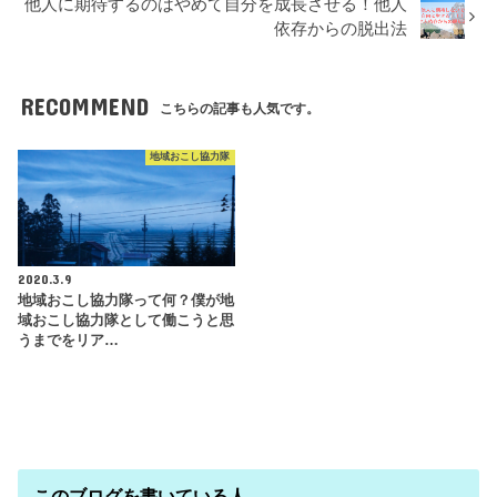
他人に期待するのはやめて自分を成長させる！他人
依存からの脱出法
RECOMMEND
こちらの記事も人気です。
地域おこし協力隊
2020.3.9
地域おこし協力隊って何？僕が地
域おこし協力隊として働こうと思
うまでをリア…
このブログを書いている人