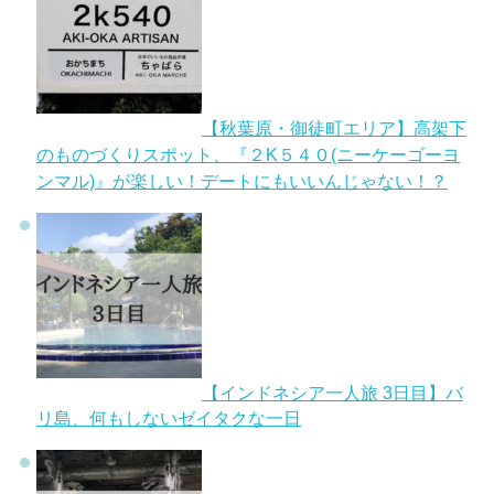
【秋葉原・御徒町エリア】高架下
のものづくりスポット、『２K５４０(ニーケーゴーヨ
ンマル)』が楽しい！デートにもいいんじゃない！？
【インドネシア一人旅 3日目】バ
リ島、何もしないゼイタクな一日