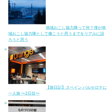
地域おこし協力隊って何？僕が地
域おこし協力隊として働こうと思うまでをリアルに語
ろうと思う
【旅日記】スペイン バルセロナに
一人旅 〜2日目〜