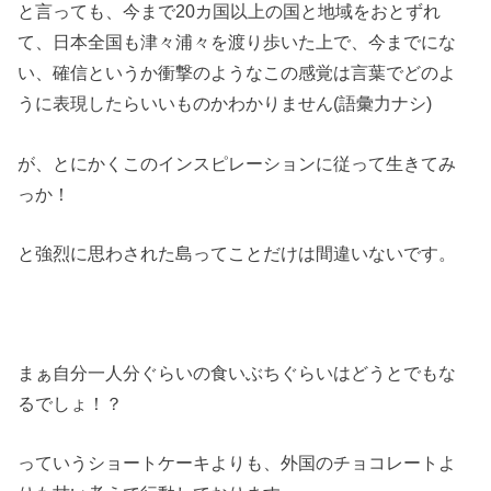
と言っても、今まで20カ国以上の国と地域をおとずれ
て、日本全国も津々浦々を渡り歩いた上で、今までにな
い、確信というか衝撃のようなこの感覚は言葉でどのよ
うに表現したらいいものかわかりません(語彙力ナシ)
が、とにかくこのインスピレーションに従って生きてみ
っか！
と強烈に思わされた島ってことだけは間違いないです。
まぁ自分一人分ぐらいの食いぶちぐらいはどうとでもな
るでしょ！？
っていうショートケーキよりも、外国のチョコレートよ