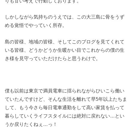
りも甘い考えで行動しております。
しかしながら気持ちのうえでは、この大三島に骨をうず
める覚悟でやっていく所存。
島の皆様、地域の皆様、そしてこのブログを見てくれて
いる皆様、どうかどうか生暖かい目でこれからの僕の生
き様を見守っていただけたらと思うわけで。
僕も以前は東京で満員電車に揺られながらひいこら働い
ていたんですけど、そんな生活を離れて早5年以上たちま
して、もう今さら毎日電車通勤をして高い家賃を払って
暮らしていくライフスタイルには絶対に戻れない…とい
うか戻りたくねぇ…っ！