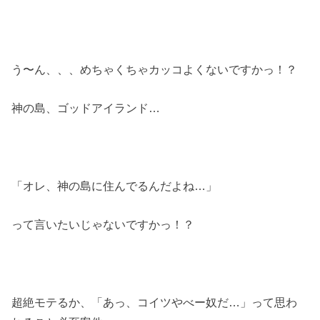
う〜ん、、、めちゃくちゃカッコよくないですかっ！？
神の島、ゴッドアイランド…
「オレ、神の島に住んでるんだよね…」
って言いたいじゃないですかっ！？
超絶モテるか、「あっ、コイツやべー奴だ…」って思わ