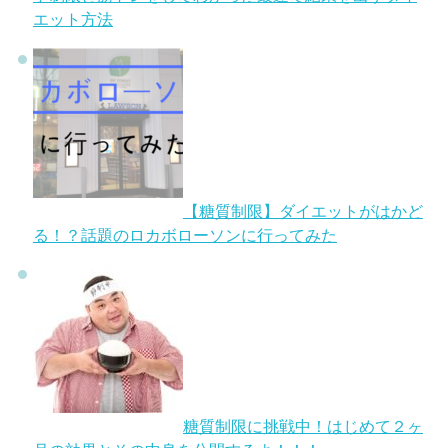
エット方法
【糖質制限】ダイエットがはかど
る！？話題のロカボローソンに行ってみた
糖質制限に挑戦中！はじめて２ヶ