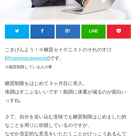
LINE
ごきげんよう！※糖質セイゲニストのそれのすけ
(
@sorenosukeworld
)です。
※糖質制限している人の事
糖質制限をはじめて３ヶ月目に突入。
体調はすこぶるいいです！順調に体重が減るのが面白い
っすね。
さて、自分を追い込む意味でも糖質制限はじめました的
なことを周りに吹聴しているのですが、
なぜか否定的な意見をいただくことがけっこうあるんで