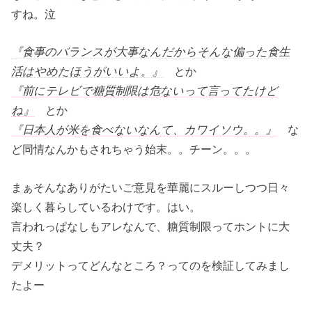
すね。泣
『食事のバランスが大事なんだからそんな偏った食生
活はやめたほうがいいよ。』
とか
『前にテレビで糖質制限は危ないって言ってたけど
ね』
とか
『日本人が米を食べないなんて、カワイソウ。。』
な
ど同情なんかもされちゃう始末。。チーン。。。
まぁそんなありがたいご意見を華麗にスルーしつつ日々
楽しく暮らしているわけです。はい。
言われっぱなしもアレなんで、糖質制限ってホントに大
丈夫？
デメリットってどんなところ？ってのを検証してみまし
たよー