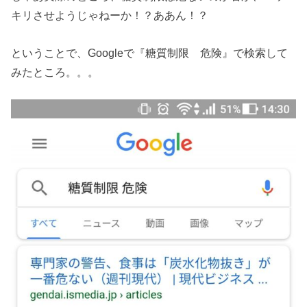
キリさせようじゃねーか！？ああん！？
ということで、Googleで『糖質制限 危険』で検索して
みたところ。。。