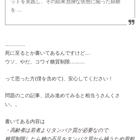
ットを実践し、その結果
危険
な状態に陥った経験
を …
…………
死に至るとか書いてあるんですけど…
ウソ、やだ、コワイ糖質制限………
って思った方(僕を含めて)、安心してください！
問題のこの記事、読み進めてみると相当うさんくさ
い。。
書いてある内容は
・高齢者は若者よりタンパク質が必要なので
糖質制限したら糖の不足をタンパク質から補うため骨粗