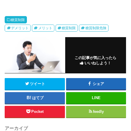
糖質制限
デメリット
メリット
糖質制限
糖質制限危険
この記事が気に入ったら
いいねしよう！
ツイート
シェア
はてブ
LINE
Pocket
feedly
アーカイブ