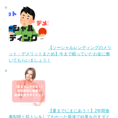
【ソーシャルレンディングのメリ
ット・デメリットまとめ】今まで眠っていたお金に働
いてもらいましょう！
【夏までにまにあう！】2年間食
事制限と筋トレをしてわかった最速で結果を出すダイ