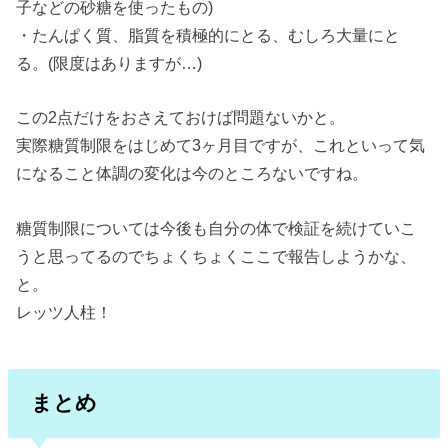
子などの砂糖を使ったもの)
・たんぱく質、脂質を積極的にとる、むしろ大量にと
る。(限度はありますが…)
この2点だけをおさえておけば問題ないかと。
実際糖質制限をはじめて3ヶ月目ですが、これといって気
になること体調の変化は今のところないですね。
糖質制限については今後も自分の体で検証を続けていこ
うと思ってるのでちょくちょくここで報告しようかな、
と。
レッツ人柱！
まとめ