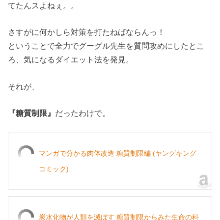
てたんスよねぇ。。
さすがに何かしら対策を打たねばならんっ！
ということで全力でグーグル先生を質問攻めにしたとこ
ろ、気になるダイエット法を発見。
それが、
『糖質制限』
だったわけで。
マンガで分かる肉体改造 糖質制限編 (ヤングキング
コミック)
炭水化物が人類を滅ぼす 糖質制限からみた生命の科