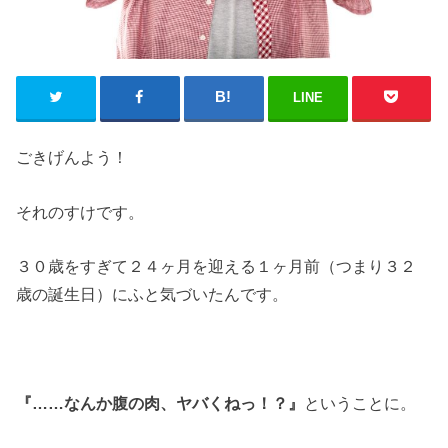
LINE
ごきげんよう！
それのすけです。
３０歳をすぎて２４ヶ月を迎える１ヶ月前（つまり３２
歳の誕生日）にふと気づいたんです。
『……なんか腹の肉、ヤバくねっ！？』
ということに。