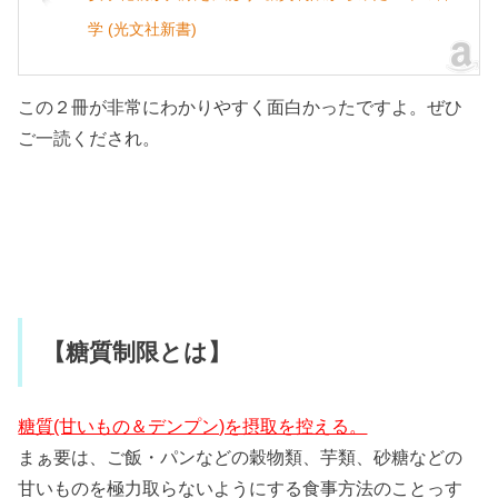
学 (光文社新書)
この２冊が非常にわかりやすく面白かったですよ。ぜひ
ご一読くだされ。
【糖質制限とは】
糖質(甘いもの＆デンプン)を摂取を控える。
まぁ要は、ご飯・パンなどの穀物類、芋類、砂糖などの
甘いものを極力取らないようにする食事方法のことっす