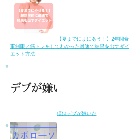
【夏までにまにあう！】2年間食
事制限と筋トレをしてわかった最速で結果を出すダイ
エット方法
僕はデブが嫌いだ