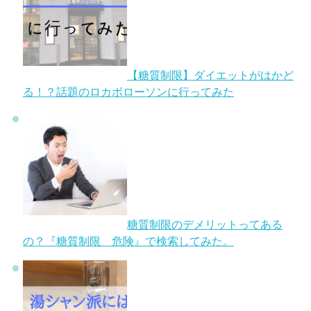
【糖質制限】ダイエットがはかど
る！？話題のロカボローソンに行ってみた
糖質制限のデメリットってある
の？『糖質制限 危険』で検索してみた。