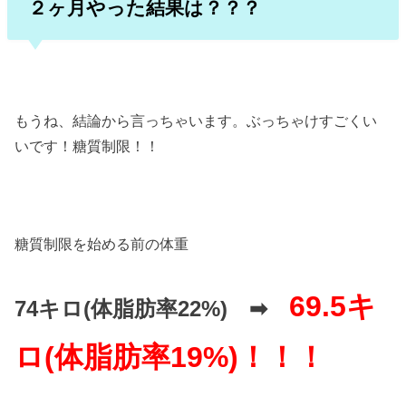
２ヶ月やった結果は？？？
もうね、結論から言っちゃいます。ぶっちゃけすごくい
いです！糖質制限！！
糖質制限を始める前の体重
69.5キ
74キロ(体脂肪率22%) ➡︎
ロ(体脂肪率19%)！！！