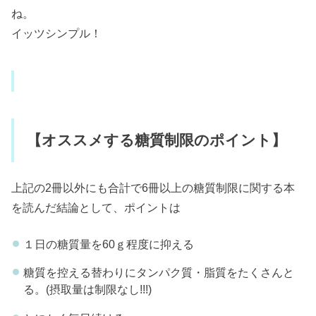
ね。
イッツシンプル！
【オススメする糖質制限のポイント】
上記の2冊以外にも合計で6冊以上の糖質制限に関する本
を読んだ結論として、ポイントは
１日の糖質量を60ｇ程度に抑える
糖質を控える替わりにタンパク質・脂質をたくさんと
る。(摂取量は制限なし!!!)