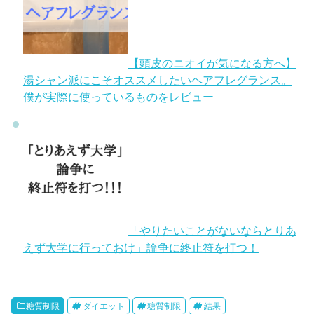
【頭皮のニオイが気になる方へ】
湯シャン派にこそオススメしたいヘアフレグランス。
僕が実際に使っているものをレビュー
「やりたいことがないならとりあ
えず大学に行っておけ」論争に終止符を打つ！
糖質制限
ダイエット
糖質制限
結果