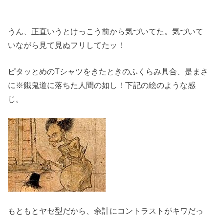
うん、正直いうとけっこう前から気づいてた。気づいて
いながら見て見ぬフリしてたッ！
ピタッとめのTシャツをきたときのふくらみ具合、是まさ
に※餓鬼道に落ちた人間の如し！下記の絵のような感
じ。
もともとヤセ型だから、余計にコントラストがキワだっ