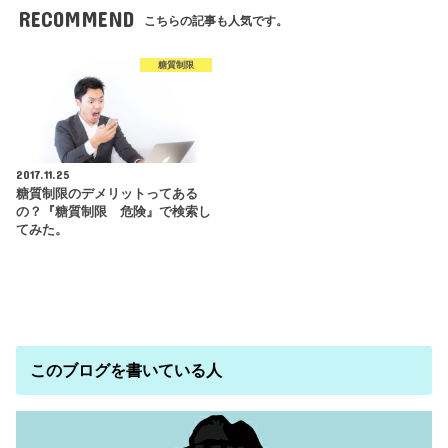
RECOMMEND
こちらの記事も人気です。
糖質制限
2017.11.25
糖質制限のデメリットってある
の？『糖質制限 危険』で検索し
てみた。
このブログを書いている人